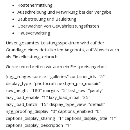
Kostenermittlung
Ausschreibung und Mitwirkung bei der Vergabe
Baubetreuung und Bauleitung
Überwachen von Gewährleistungsfristen
Hausverwaltung
Unser gesamtes Leistungsspektrum wird auf der
Grundlage eines detaillierten Angebots, auf Wunsch auch
als Einzelleistung, erbracht.
Gerne unterbreiten wir auch ein Festpreisangebot.
[ngg_images source=“galleries“ container_ids=“5″
display_type=“photocrati-nextgen_pro_mosaic“
row_height=“180″ margins=“5″ last_row=“justify“
lazy_load_enable=“1″ lazy_load_initial=“35″
lazy_load_batch=“15″ display_type_view=“default“
ngg_proofing_display=“0″ captions_enabled=“0″
captions_display_sharing=“1″ captions_display_title=“1″
captions_display_description=“1″